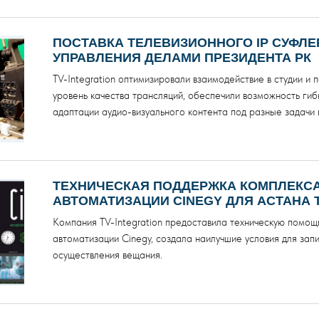
ПОСТАВКА ТЕЛЕВИЗИОННОГО IP СУФЛЕ
УПРАВЛЕНИЯ ДЕЛАМИ ПРЕЗИДЕНТА РК
TV-Integration оптимизировали взаимодействие в студии и 
уровень качества трансляций, обеспечили возможность гиб
адаптации аудио-визуального контента под разные задачи 
ТЕХНИЧЕСКАЯ ПОДДЕРЖКА КОМПЛЕКС
АВТОМАТИЗАЦИИ СINEGY ДЛЯ АСТАНА 
Компания TV-Integration предоставила техническую помощ
автоматизации Cinegy, создала наилучшие условия для запи
осуществления вещания.