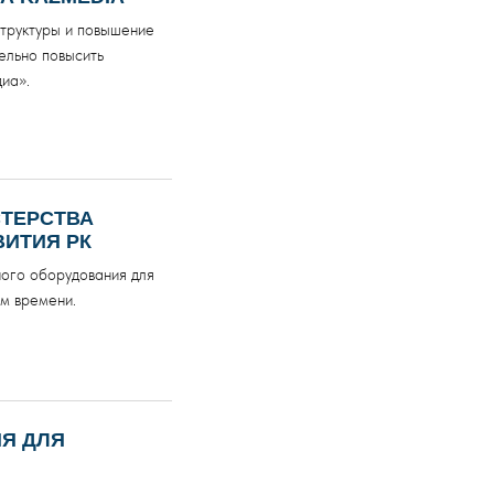
труктуры и повышение
ельно повысить
 Publishing
диа».
СТЕРСТВА
ИТИЯ РК
ного оборудования для
м времени.
Я ДЛЯ