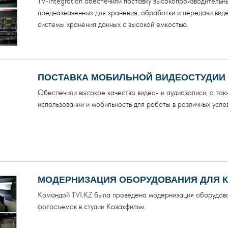
TV-Integration обеспечили поставку высокопроизводительн
предназначенных для хранения, обработки и передачи вид
системы хранения данных с высокой емкостью.
ПОСТАВКА МОБИЛЬНОЙ ВИДЕОСТУДИИ 
Обеспечили высокое качество видео- и аудиозаписи, а так
использовании и мобильность для работы в различных услов
МОДЕРНИЗАЦИЯ ОБОРУДОВАНИЯ ДЛЯ 
Командой TVI.KZ была проведена модернизация оборудова
фотосъемок в студии Казахфильм.