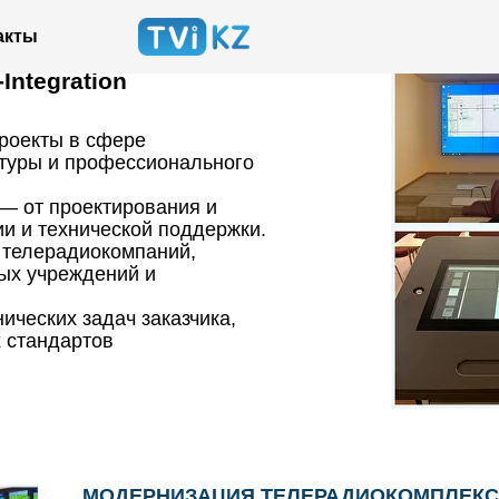
акты
ntegration
роекты в сфере
туры и профессионального
— от проектирования и
ии и технической поддержки.
 телерадиокомпаний,
ых учреждений и
ических задач заказчика,
 стандартов
МОДЕРНИЗАЦИЯ ТЕЛЕРАДИОКОМПЛЕКС