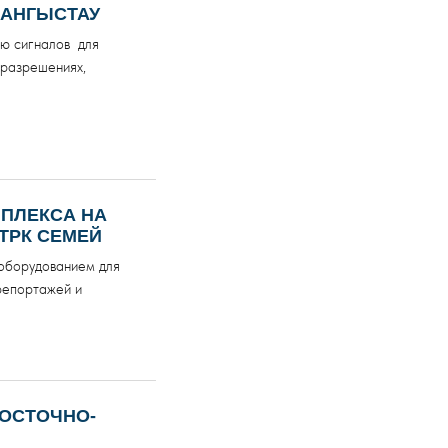
МАНГЫСТАУ
ию сигналов для
 разрешениях,
ПЛЕКСА НА
ТРК СЕМЕЙ
 оборудованием для
репортажей и
ВОСТОЧНО-