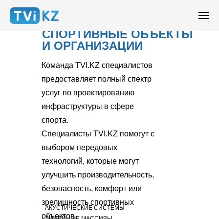
СПОРТИВНЫЕ ОБЪЕКТЫ
И ОРГАНИЗАЦИИ
Команда TVI.KZ специалистов
предоставляет полный спектр
услуг по проектированию
инфраструктуры в сфере
спорта.
Специалисты TVI.KZ помогут с
выбором передовых
технологий, которые могут
улучшить производительность,
безопасность, комфорт или
зрелищность спортивных
- АКУСТИЧЕСКИЕ СИСТЕМЫ
объектов.
​- ЛИНЕЙНЫЕ МАССИВЫ