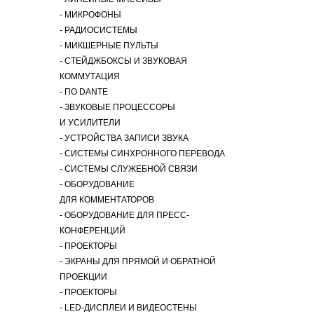
​- МИКРОФОНЫ
​- РАДИОСИСТЕМЫ
​- МИКШЕРНЫЕ ПУЛЬТЫ
​- СТЕЙДЖБОКСЫ И ЗВУКОВАЯ
КОММУТАЦИЯ
​- ПО DANTE
​- ЗВУКОВЫЕ ПРОЦЕССОРЫ
И УСИЛИТЕЛИ
​- УСТРОЙСТВА ЗАПИСИ ЗВУКА
​- СИСТЕМЫ СИНХРОННОГО ПЕРЕВОДА
​- СИСТЕМЫ СЛУЖЕБНОЙ СВЯЗИ
​- ОБОРУДОВАНИЕ
ДЛЯ КОММЕНТАТОРОВ
​- ОБОРУДОВАНИЕ ДЛЯ ПРЕСС-
КОНФЕРЕНЦИЙ
​- ПРОЕКТОРЫ
​- ЭКРАНЫ ДЛЯ ПРЯМОЙ И ОБРАТНОЙ
ПРОЕКЦИИ
​- ПРОЕКТОРЫ
​- LED-ДИСПЛЕИ И ВИДЕОСТЕНЫ