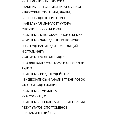
​- ИНТЕРАКТИВНЫЕ КИОСКИ
​- КАМЕРЫ ДЛЯ СЪЕМКИ (PTZ/POV/ENG)
​- ТРОСОВЫЕ СИСТЕМЫ, КРАНЫ,
БЕСПРОВОДНЫЕ СИСТЕМЫ
​- КАБЕЛЬНАЯ ИНФРАСТРУКТУРА
СПОРТИВНЫХ ОБЪЕКТОВ
​- СИСТЕМЫ МНОГОКАМЕРНОЙ СЪЕМКИ
​- СИСТЕМЫ ЗАМЕДЛЕННЫХ ПОВТОРОВ
- ОБОРУДОВАНИЕ ДЛЯ ТРАНСЛЯЦИЙ
И СТРИМИНГА
​- ЗАПИСЬ И МОНТАЖ ВИДЕО
​- ПО ДЛЯ ВИДЕОМОНТАЖА И ОБРАБОТКИ
АУДИО
​- СИСТЕМЫ ВИДЕОСУДЕЙСТВА
​- ВИДЕОЗАПИСЬ И АНАЛИЗ ТРЕНИРОВОК
​- ФОТО И ВИДЕОФИНИШ
​- СИСТЕМЫ ТАЙМИНГА
- ЧАСОФИКАЦИЯ
​- СИСТЕМЫ ТРЕКИНГА И ТЕСТИРОВАНИЯ
РЕЗУЛЬТАТОВ СПОРТСМЕНОВ
​- ДИНАМИЧЕСКИЙ СВЕТ