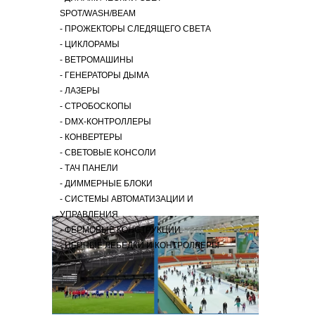
SPOT/WASH/BEAM
​- ПРОЖЕКТОРЫ СЛЕДЯЩЕГО СВЕТА
​- ЦИКЛОРАМЫ
​- ВЕТРОМАШИНЫ
​- ГЕНЕРАТОРЫ ДЫМА
​- ЛАЗЕРЫ
​- СТРОБОСКОПЫ
​- DMX-КОНТРОЛЛЕРЫ
​- КОНВЕРТЕРЫ
​- СВЕТОВЫЕ КОНСОЛИ
​- ТАЧ ПАНЕЛИ
​- ДИММЕРНЫЕ БЛОКИ
​- СИСТЕМЫ АВТОМАТИЗАЦИИ И
УПРАВЛЕНИЯ
- ФЕРМОВЫЕ КОНСТРУКЦИИ
​- ЦЕПНЫЕ ЛЕБЕДКИ И КОНТРОЛЛЕРЫ